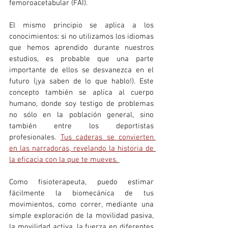
femoroacetabular (FAI).
El mismo principio se aplica a los 
conocimientos: si no utilizamos los idiomas 
que hemos aprendido durante nuestros 
estudios, es probable que una parte 
importante de ellos se desvanezca en el 
futuro (¡ya saben de lo que hablo!). Este 
concepto también se aplica al cuerpo 
humano, donde soy testigo de problemas 
no sólo en la población general, sino 
también entre los deportistas 
profesionales. 
Tus caderas se convierten 
en las narradoras, revelando la historia de 
la eficacia con la que te mueves.
Como fisioterapeuta, puedo estimar 
fácilmente la biomecánica de tus 
movimientos, como correr, mediante una 
simple exploración de la movilidad pasiva, 
la movilidad activa, la fuerza en diferentes 