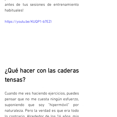
antes de tus sesiones de entrenamiento 
habituales!
https://youtu.be/KUQP1-b7EZI
¿Qué hacer con las caderas 
tensas?
Cuando me ves haciendo ejercicios, puedes 
pensar que no me cuesta ningún esfuerzo, 
suponiendo que soy "hipermóvil" por 
naturaleza. Pero la verdad es que era todo 
lo contrario. Alrededor de los 16 años, mis 